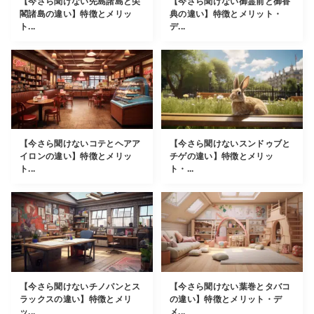
【今さら聞けない先島諸島と尖
【今さら聞けない御霊前と御香
閣諸島の違い】特徴とメリッ
典の違い】特徴とメリット・
ト...
デ...
【今さら聞けないコテとヘアア
【今さら聞けないスンドゥブと
イロンの違い】特徴とメリッ
チゲの違い】特徴とメリッ
ト...
ト・...
【今さら聞けないチノパンとス
【今さら聞けない葉巻とタバコ
ラックスの違い】特徴とメリ
の違い】特徴とメリット・デ
ッ...
メ...