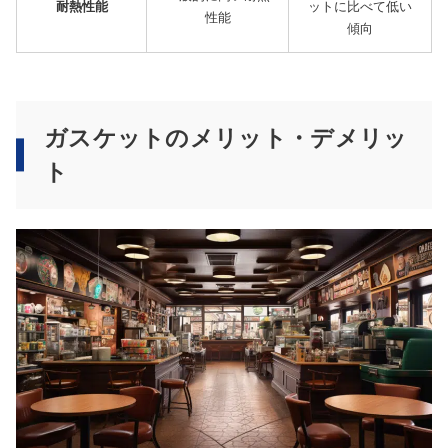
耐熱性能
ットに比べて低い
性能
傾向
ガスケットのメリット・デメリッ
ト