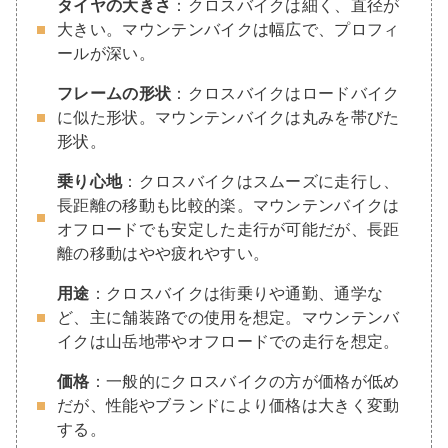
タイヤの大きさ
：クロスバイクは細く、直径が
大きい。マウンテンバイクは幅広で、プロフィ
ールが深い。
フレームの形状
：クロスバイクはロードバイク
に似た形状。マウンテンバイクは丸みを帯びた
形状。
乗り心地
：クロスバイクはスムーズに走行し、
長距離の移動も比較的楽。マウンテンバイクは
オフロードでも安定した走行が可能だが、長距
離の移動はやや疲れやすい。
用途
：クロスバイクは街乗りや通勤、通学な
ど、主に舗装路での使用を想定。マウンテンバ
イクは山岳地帯やオフロードでの走行を想定。
価格
：一般的にクロスバイクの方が価格が低め
だが、性能やブランドにより価格は大きく変動
する。