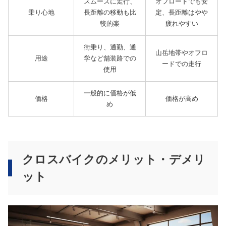
スムーズに走行、
オフロードでも安
乗り心地
長距離の移動も比
定、長距離はやや
較的楽
疲れやすい
街乗り、通勤、通
山岳地帯やオフロ
用途
学など舗装路での
ードでの走行
使用
一般的に価格が低
価格
価格が高め
め
クロスバイクのメリット・デメリ
ット