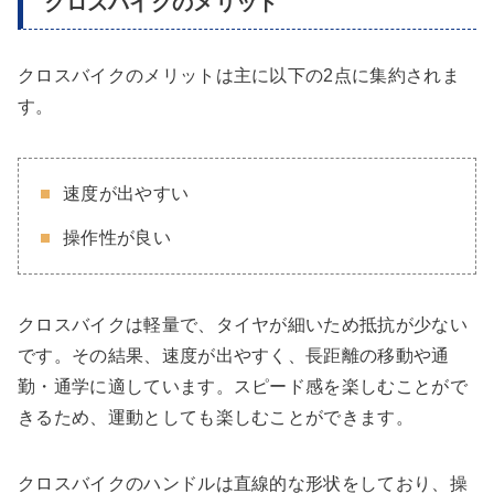
クロスバイクのメリット
クロスバイクのメリットは主に以下の2点に集約されま
す。
速度が出やすい
操作性が良い
クロスバイクは軽量で、タイヤが細いため抵抗が少ない
です。その結果、速度が出やすく、長距離の移動や通
勤・通学に適しています。スピード感を楽しむことがで
きるため、運動としても楽しむことができます。
クロスバイクのハンドルは直線的な形状をしており、操