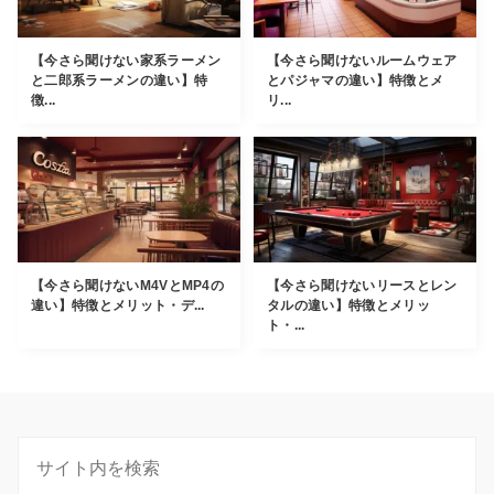
【今さら聞けない家系ラーメン
【今さら聞けないルームウェア
と二郎系ラーメンの違い】特
とパジャマの違い】特徴とメ
徴...
リ...
【今さら聞けないM4VとMP4の
【今さら聞けないリースとレン
違い】特徴とメリット・デ...
タルの違い】特徴とメリッ
ト・...