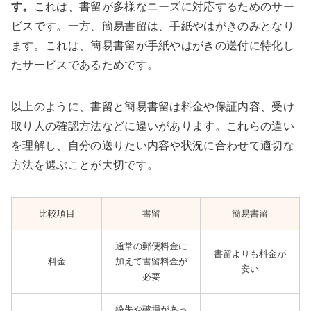
す。
これは、書留が多様なニーズに対応するためのサー
ビスです。一方、簡易書留は、手紙やはがきのみとなり
ます。これは、簡易書留が手紙やはがきの送付に特化し
たサービスであるためです。
以上のように、書留と簡易書留は料金や保証内容、受け
取り人の確認方法などに違いがあります。これらの違い
を理解し、自分の送りたい内容や状況に合わせて適切な
方法を選ぶことが大切です。
比較項目
書留
簡易書留
通常の郵便料金に
書留よりも料金が
料金
加えて書留料金が
安い
必要
紛失や破損があっ