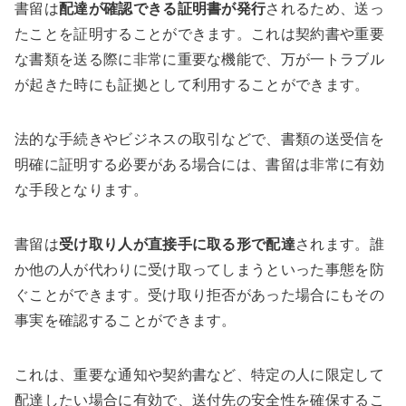
書留は
配達が確認できる証明書が発行
されるため、送っ
たことを証明することができます。これは契約書や重要
な書類を送る際に非常に重要な機能で、万が一トラブル
が起きた時にも証拠として利用することができます。
法的な手続きやビジネスの取引などで、書類の送受信を
明確に証明する必要がある場合には、書留は非常に有効
な手段となります。
書留は
受け取り人が直接手に取る形で配達
されます。誰
か他の人が代わりに受け取ってしまうといった事態を防
ぐことができます。受け取り拒否があった場合にもその
事実を確認することができます。
これは、重要な通知や契約書など、特定の人に限定して
配達したい場合に有効で、送付先の安全性を確保するこ