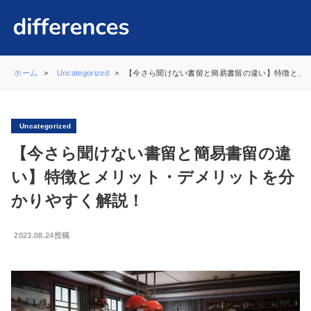
ホーム
Uncategorized
【今さら聞けない書留と簡易書留の違い】特徴とメ
Uncategorized
【今さら聞けない書留と簡易書留の違
い】特徴とメリット・デメリットを分
かりやすく解説！
2023.08.24投稿