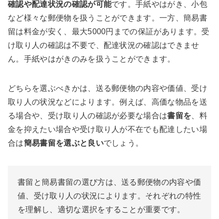
確認や配達状況の確認が可能
です。手紙やはがき、小包
など様々な郵便物を扱うことができます。一方、簡易書
留は料金が安く、最大5000円までの保証があります。受
け取り人の確認は不要で、配達状況の確認はできませ
ん。手紙やはがきのみを扱うことができます。
どちらを選ぶべきかは、送る郵便物の内容や価値、受け
取り人の状況などによります。例えば、高価な物品を送
る場合や、受け取り人の確認が必要な場合は
書留を
、料
金を抑えたい場合や受け取り人が不在でも配達したい場
合は
簡易書留を選ぶと良い
でしょう。
書留と簡易書留の選び方は、送る郵便物の内容や価
値、受け取り人の状況によります。それぞれの特性
を理解し、適切な選択をすることが重要です。