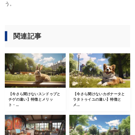
う。
関連記事
【今さら聞けないスンドゥブと
【今さら聞けないカポナータと
チゲの違い】特徴とメリッ
ラタトゥイユの違い】特徴と
ト・...
メ...