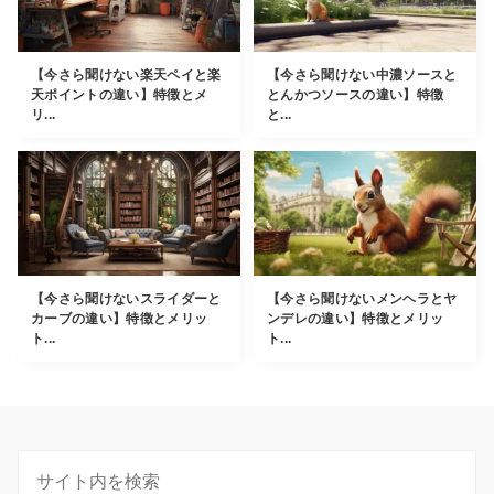
【今さら聞けない楽天ペイと楽
【今さら聞けない中濃ソースと
天ポイントの違い】特徴とメ
とんかつソースの違い】特徴
リ...
と...
【今さら聞けないスライダーと
【今さら聞けないメンヘラとヤ
カーブの違い】特徴とメリッ
ンデレの違い】特徴とメリッ
ト...
ト...