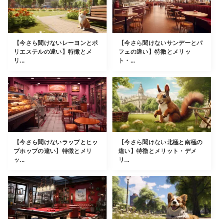
【今さら聞けないレーヨンとポ
【今さら聞けないサンデーとパ
リエステルの違い】特徴とメ
フェの違い】特徴とメリッ
リ...
ト・...
【今さら聞けないラップとヒッ
【今さら聞けない北極と南極の
プホップの違い】特徴とメリ
違い】特徴とメリット・デメ
ッ...
リ...