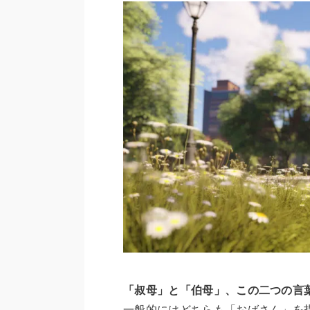
「叔母」と「伯母」、この二つの言
一般的にはどちらも「おばさん」を