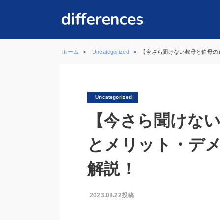
ホーム
Uncategorized
【今さら聞けない叔母と伯母の
Uncategorized
【今さら聞けない
とメリット・デ
解説！
2023.08.22投稿