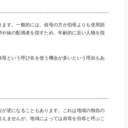
ります。一般的には、叔母の方が伯母よりも使用頻
弟や妹の配偶者を指すため、年齢的に近い人物を指
叔母という呼び名を使う機会が多いという理由もあ
方が逆になることもあります。これは地域の独自の
言えませんが、地域によっては叔母を伯母と呼ぶこ