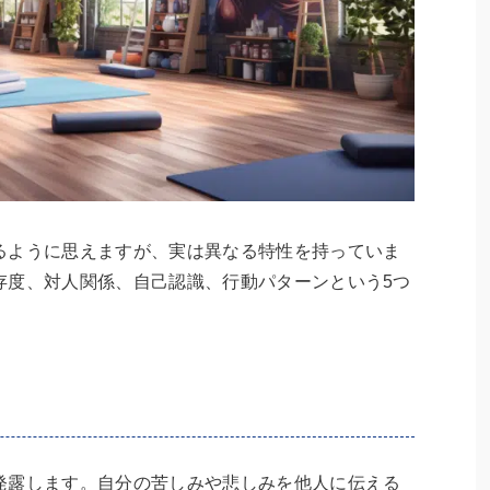
るように思えますが、実は異なる特性を持っていま
存度、対人関係、自己認識、行動パターンという5つ
発露します。自分の苦しみや悲しみを他人に伝える