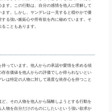
めます。この行動は、自分の感情を他人に理解して
います。しかし、ヤンデレは一見すると穏やかで優
対する強い嫉妬心や所有欲を内に秘めています。そ
出ることもあります。
を持っています。他人からの承認や愛情を求める傾
の存在価値を他人からの評価でしか得られないとい
デレは特定の人物に対して過度な依存心を持つこと
ほど、その人物を他人から隔離しようとする行動を
る人物を自分だけのものにしたいという強い欲求か