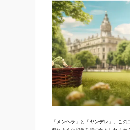
「
メンヘラ
」と「
ヤンデレ
」、この
似たような印象を持つかもしれませ