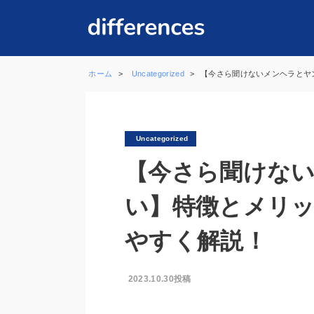
ホーム
Uncategorized
【今さら聞けないメンヘラとヤ
Uncategorized
【今さら聞けな
い】特徴とメリ
やすく解説！
2023.10.30投稿