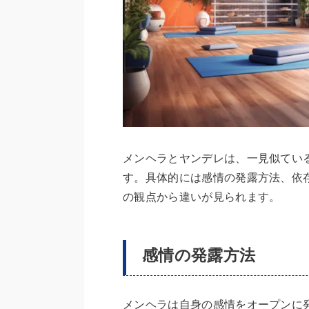
メンヘラとヤンデレは、一見似てい
す。具体的には感情の発露方法、依
の観点から違いが見られます。
感情の発露方法
メンヘラは自身の感情をオープンに