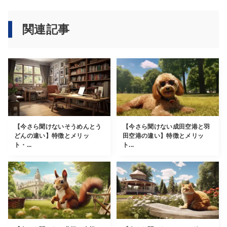
関連記事
【今さら聞けないそうめんとう
【今さら聞けない成田空港と羽
どんの違い】特徴とメリッ
田空港の違い】特徴とメリッ
ト・...
ト...