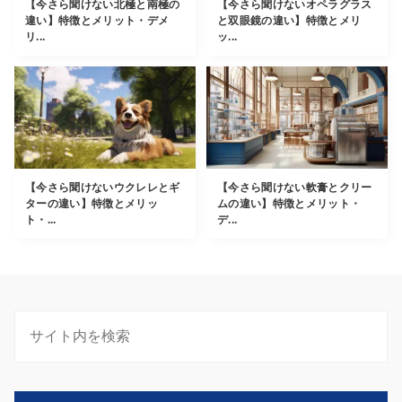
【今さら聞けない北極と南極の
【今さら聞けないオペラグラス
違い】特徴とメリット・デメ
と双眼鏡の違い】特徴とメリ
リ...
ッ...
【今さら聞けないウクレレとギ
【今さら聞けない軟膏とクリー
ターの違い】特徴とメリッ
ムの違い】特徴とメリット・
ト・...
デ...