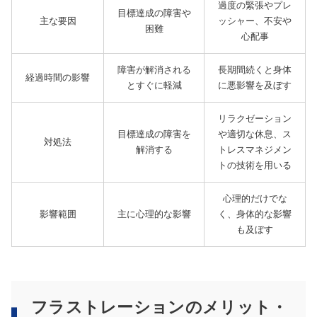
過度の緊張やプレ
目標達成の障害や
主な要因
ッシャー、不安や
困難
心配事
障害が解消される
長期間続くと身体
経過時間の影響
とすぐに軽減
に悪影響を及ぼす
リラクゼーション
目標達成の障害を
や適切な休息、ス
対処法
解消する
トレスマネジメン
トの技術を用いる
心理的だけでな
影響範囲
主に心理的な影響
く、身体的な影響
も及ぼす
フラストレーションのメリット・