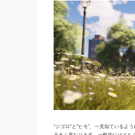
“ジゴロ”と”ヒモ”、一見似ている
大きく異なります。一般的にはどち