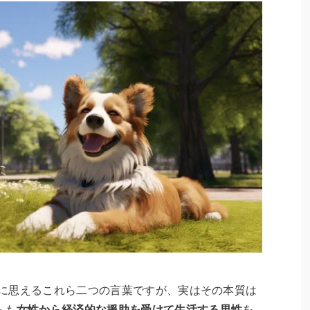
ように思えるこれら二つの言葉ですが、実はその本質は
らも
女性から経済的な援助を受けて生活する男性
を