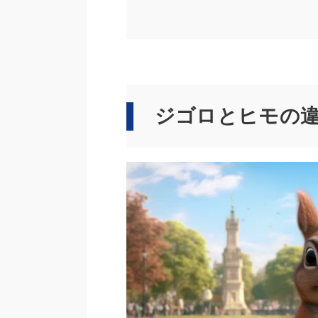
ジゴロとヒモの