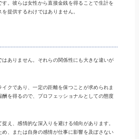
です。彼らは女性から直接金銭を得ることで生計を
スを提供するわけではありません。
ではありません。それらの関係性にも大きな違いが
ライクであり、一定の距離を保つことが求められま
報酬を得るので、プロフェッショナルとしての態度
て捉え、感情的な深入りを避ける傾向があります。
ため、または自身の感情が仕事に影響を及ぼさない