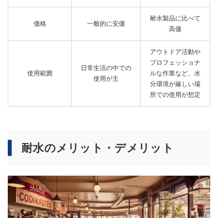
耐水製品に比べて
価格
一般的に安価
高価
アウトドア活動や
プロフェッショナ
日常生活の中での
使用範囲
ルな作業など、水
使用が主
分環境が厳しい場
所での使用が想定
耐水のメリット・デメリット