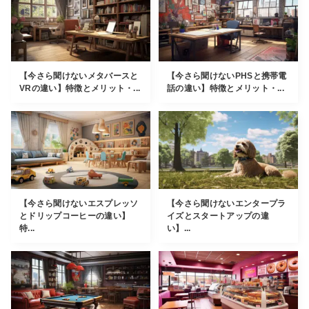
【今さら聞けないメタバースと
【今さら聞けないPHSと携帯電
VRの違い】特徴とメリット・...
話の違い】特徴とメリット・...
【今さら聞けないエスプレッソ
【今さら聞けないエンタープラ
とドリップコーヒーの違い】
イズとスタートアップの違
特...
い】...