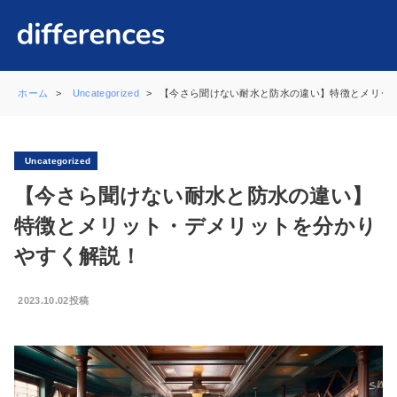
ホーム
Uncategorized
【今さら聞けない耐水と防水の違い】特徴とメリッ
Uncategorized
【今さら聞けない耐水と防水の違い】
特徴とメリット・デメリットを分かり
やすく解説！
2023.10.02投稿