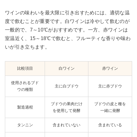
ワインの味わいを最大限に引き出すためには、適切な温
度で飲むことが重要です。白ワインは冷やして飲むのが
一般的で、7～10℃がおすすめです。一方、赤ワインは
室温近く、15～18℃で飲むと、フルーティな香りや味わ
いが引き立ちます。
比較項目
白ワイン
赤ワイン
使用されるブド
主に白ブドウ
主に赤ブドウ
ウの種類
ブドウの果肉だけ
ブドウの皮と種を
製造過程
を使用して発酵
一緒に発酵
タンニン
含まれていない
含まれている