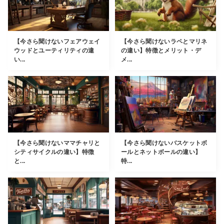
【今さら聞けないフェアウェイ
【今さら聞けないラペとマリネ
ウッドとユーティリティの違
の違い】特徴とメリット・デ
い...
メ...
【今さら聞けないママチャリと
【今さら聞けないバスケットボ
シティサイクルの違い】特徴
ールとネットボールの違い】
と...
特...