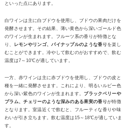
といった点にあります。
白ワインは主に白ブドウを使用し、ブドウの果肉だけを
発酵させます。その結果、薄い黄色から深いゴールド色
のワインが生まれます。フルーツ系の香りが特徴とな
り、
レモンやリンゴ、パイナップルのような香り
を楽し
むことができます。冷やして飲むのがおすすめで、飲む
温度は7～10℃が適しています。
一方、赤ワインは主に赤ブドウを使用し、ブドウの皮と
種を一緒に発酵させます。これにより、明るいルビー色
から深い紫色のワインが生まれます。
ブラックベリーや
プラム、チェリーのような深みのある果実の香り
が特徴
となります。室温近くで飲むと、フルーティな香りや味
わいが引き立ちます。飲む温度は15～18℃が適していま
す。