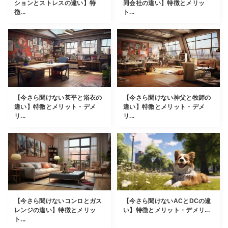
ションとストレスの違い】特
同会社の違い】特徴とメリッ
徴...
ト...
【今さら聞けない甚平と浴衣の
【今さら聞けない神父と牧師の
違い】特徴とメリット・デメ
違い】特徴とメリット・デメ
リ...
リ...
【今さら聞けないコンロとガス
【今さら聞けないACとDCの違
レンジの違い】特徴とメリッ
い】特徴とメリット・デメリ...
ト...