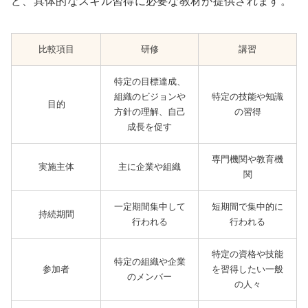
ど、具体的なスキル習得に必要な教材が提供されます。
比較項目
研修
講習
特定の目標達成、
組織のビジョンや
特定の技能や知識
目的
方針の理解、自己
の習得
成長を促す
専門機関や教育機
実施主体
主に企業や組織
関
一定期間集中して
短期間で集中的に
持続期間
行われる
行われる
特定の資格や技能
特定の組織や企業
参加者
を習得したい一般
のメンバー
の人々