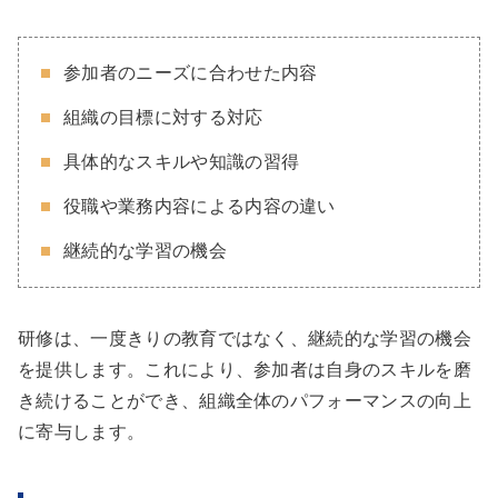
参加者のニーズに合わせた内容
組織の目標に対する対応
具体的なスキルや知識の習得
役職や業務内容による内容の違い
継続的な学習の機会
研修は、一度きりの教育ではなく、継続的な学習の機会
を提供します。これにより、参加者は自身のスキルを磨
き続けることができ、組織全体のパフォーマンスの向上
に寄与します。