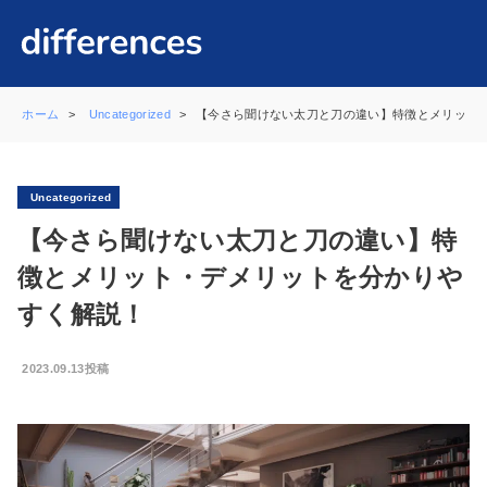
ホーム
Uncategorized
【今さら聞けない太刀と刀の違い】特徴とメリット
Uncategorized
【今さら聞けない太刀と刀の違い】特
徴とメリット・デメリットを分かりや
すく解説！
2023.09.13投稿