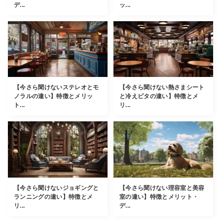
デ...
ッ...
【今さら聞けないステレオとモ
【今さら聞けない熱さまシート
ノラルの違い】特徴とメリッ
と冷えピタの違い】特徴とメ
ト...
リ...
【今さら聞けないジョギングと
【今さら聞けない理容室と美容
ランニングの違い】特徴とメ
室の違い】特徴とメリット・
リ...
デ...