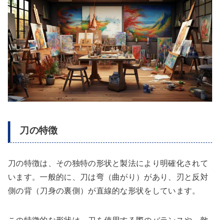
刀の特徴
刀の特徴は、その独特の形状と製法により明確化されて
います。一般的に、刀は弯（曲がり）があり、刃と反対
側の背（刀身の裏側）が直線的な形状をしています。