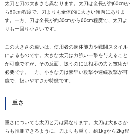
太刀と刀の大きさも異なります。太刀は全長が約60cmか
ら80cm程度で、刀よりも全体的に大きい傾向にありま
す。一方、刀は全長が約30cmから60cm程度で、太刀よ
りも一回り小さいです。
この大きさの違いは、使用者の身体能力や戦闘スタイル
によるものです。大きな太刀は力強い一撃を与えること
が可能ですが、その反面、扱うのには相応の力と技術が
必要です。一方、小さな刀は素早い攻撃や連続攻撃が可
能で、扱いやすさが特徴です。
重さ
重さについても太刀と刀は異なります。太刀は大きさか
らも推測できるように、刀よりも重く、約1kgから2kg程