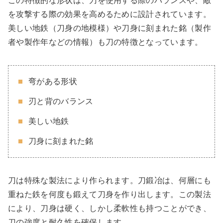
この特徴的な形状は、刀を使用する際のバランスや、敵
を攻撃する際の効果を高めるために設計されています。
美しい地鉄（刀身の地模様）や刀身に刻まれた銘（製作
者や製作年などの情報）も刀の特徴となっています。
弯がある形状
刃と背のバランス
美しい地鉄
刀身に刻まれた銘
刀は特殊な製法により作られます。刀鍛冶は、何層にも
重ねた鉄を何度も鍛えて刀身を作り出します。この製法
により、刀身は硬く、しかし柔軟性も持つことができ、
刀の強度と耐久性を確保します。