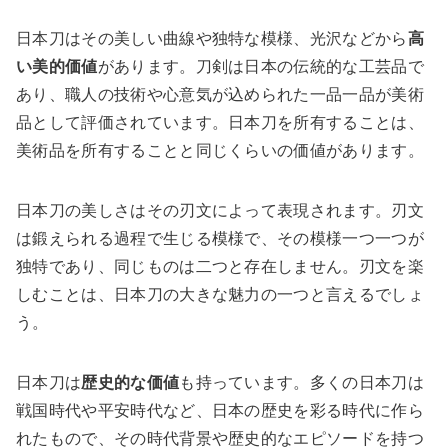
日本刀はその美しい曲線や独特な模様、光沢などから
高
い美的価値
があります。刀剣は日本の伝統的な工芸品で
あり、職人の技術や心意気が込められた一品一品が美術
品として評価されています。日本刀を所有することは、
美術品を所有することと同じくらいの価値があります。
日本刀の美しさはその刃文によって表現されます。刃文
は鍛えられる過程で生じる模様で、その模様一つ一つが
独特であり、同じものは二つと存在しません。刃文を楽
しむことは、日本刀の大きな魅力の一つと言えるでしょ
う。
日本刀は
歴史的な価値
も持っています。多くの日本刀は
戦国時代や平安時代など、日本の歴史を彩る時代に作ら
れたもので、その時代背景や歴史的なエピソードを持つ