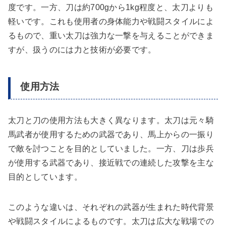
度です。一方、刀は約700gから1kg程度と、太刀よりも
軽いです。これも使用者の身体能力や戦闘スタイルによ
るもので、重い太刀は強力な一撃を与えることができま
すが、扱うのには力と技術が必要です。
使用方法
太刀と刀の使用方法も大きく異なります。太刀は元々騎
馬武者が使用するための武器であり、馬上からの一振り
で敵を討つことを目的としていました。一方、刀は歩兵
が使用する武器であり、接近戦での連続した攻撃を主な
目的としています。
このような違いは、それぞれの武器が生まれた時代背景
や戦闘スタイルによるものです。太刀は広大な戦場での