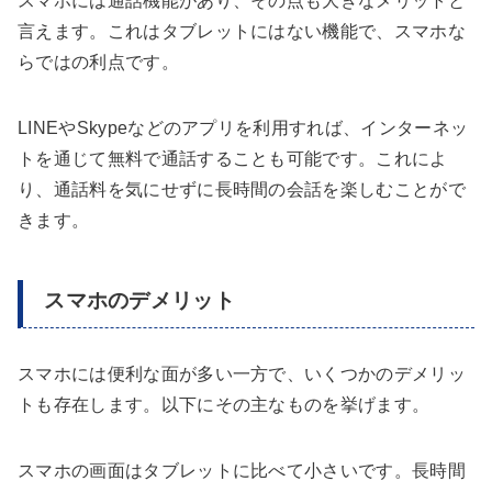
スマホには通話機能があり、その点も大きなメリットと
言えます。これはタブレットにはない機能で、スマホな
らではの利点です。
LINEやSkypeなどのアプリを利用すれば、インターネッ
トを通じて無料で通話することも可能です。これによ
り、通話料を気にせずに長時間の会話を楽しむことがで
きます。
スマホのデメリット
スマホには便利な面が多い一方で、いくつかのデメリッ
トも存在します。以下にその主なものを挙げます。
スマホの画面はタブレットに比べて小さいです。長時間