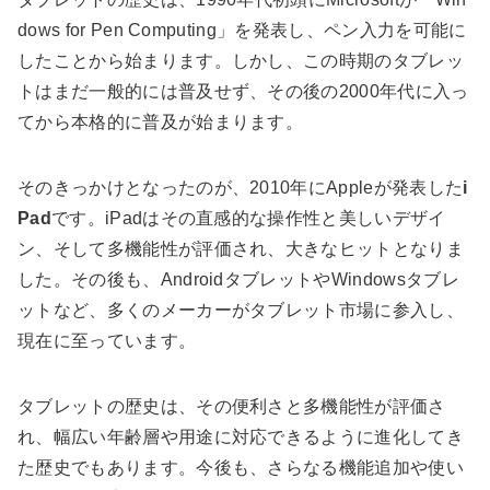
dows for Pen Computing」を発表し、ペン入力を可能に
したことから始まります。しかし、この時期のタブレッ
トはまだ一般的には普及せず、その後の2000年代に入っ
てから本格的に普及が始まります。
そのきっかけとなったのが、2010年にAppleが発表した
i
Pad
です。iPadはその直感的な操作性と美しいデザイ
ン、そして多機能性が評価され、大きなヒットとなりま
した。その後も、AndroidタブレットやWindowsタブレ
ットなど、多くのメーカーがタブレット市場に参入し、
現在に至っています。
タブレットの歴史は、その便利さと多機能性が評価さ
れ、幅広い年齢層や用途に対応できるように進化してき
た歴史でもあります。今後も、さらなる機能追加や使い