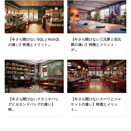
【今さら聞けないSQLとNoSQL
【今さら聞けない三元豚と四元
の違い】特徴とメリット...
豚の違い】特徴とメリット・
デ...
【今さら聞けないクラッチバッ
【今さら聞けないスーツとジャ
グとセカンドバッグの違い】
ケットの違い】特徴とメリッ
特...
ト...