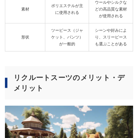
ウールやシルクな
ポリエステルが主
素材
どの高品質な素材
に使用される
が使用される
ツーピース（ジャ
シーンや好みによ
形状
ケット、パンツ）
り、スリーピース
が一般的
も選ぶことがある
リクルートスーツのメリット・デ
メリット