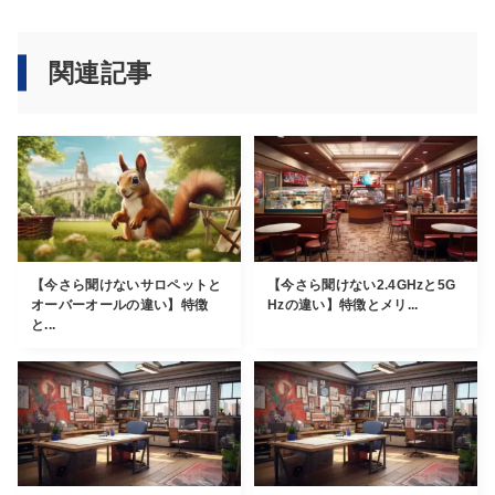
関連記事
【今さら聞けないサロペットと
【今さら聞けない2.4GHzと5G
オーバーオールの違い】特徴
Hzの違い】特徴とメリ...
と...