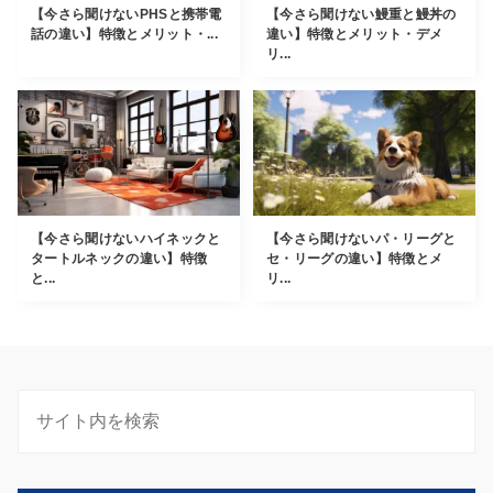
【今さら聞けないPHSと携帯電
【今さら聞けない鰻重と鰻丼の
話の違い】特徴とメリット・...
違い】特徴とメリット・デメ
リ...
【今さら聞けないハイネックと
【今さら聞けないパ・リーグと
タートルネックの違い】特徴
セ・リーグの違い】特徴とメ
と...
リ...