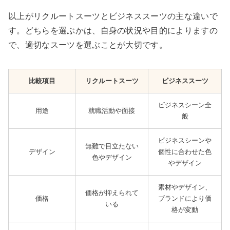
以上がリクルートスーツとビジネススーツの主な違いで
す。どちらを選ぶかは、自身の状況や目的によりますの
で、適切なスーツを選ぶことが大切です。
比較項目
リクルートスーツ
ビジネススーツ
ビジネスシーン全
用途
就職活動や面接
般
ビジネスシーンや
無難で目立たない
デザイン
個性に合わせた色
色やデザイン
やデザイン
素材やデザイン、
価格が抑えられて
価格
ブランドにより価
いる
格が変動