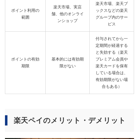
楽天市場、楽天ブ
楽天市場、実店
ポイント利用の
ックスなどの楽天
舗、他のオンライ
範囲
グループ内のサー
ンショップ
ビス
付与されてから一
定期間が経過する
と失効する（楽天
ポイントの有効
基本的には有効期
プレミアム会員や
期限
限がない
楽天カードを保有
している場合は、
有効期限がない場
合もある）
楽天ペイのメリット・デメリット