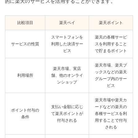
的に楽天のサービスを活用することができます。
比較項目
楽天ペイ
楽天ポイント
スマートフォンを
楽天の各種サービ
サービスの性質
利用した決済サー
スを利用すること
ビス
で貯まるポイント
楽天市場、楽天ブ
楽天市場、実店
ックスなどの楽天
利用場所
舗、他のオンライ
グループ内のサー
ンショップ
ビス
楽天市場や楽天カ
支払い金額に応じ
ードなどの楽天の
ポイント付与の
て楽天ポイントが
各種サービスを利
条件
付与される
用することで付与
される