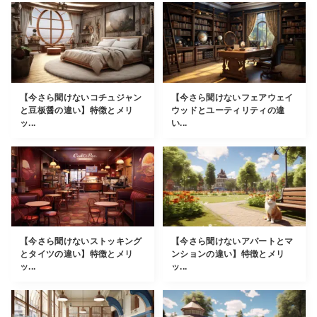
【今さら聞けないコチュジャン
【今さら聞けないフェアウェイ
と豆板醤の違い】特徴とメリ
ウッドとユーティリティの違
ッ...
い...
【今さら聞けないストッキング
【今さら聞けないアパートとマ
とタイツの違い】特徴とメリ
ンションの違い】特徴とメリ
ッ...
ッ...