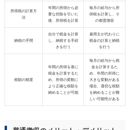
年間の所得から必
毎月の給与から所
所得税の計算方
要な控除を引いた
得税を計算し、そ
法
後、所得税を計算
の都度徴収
自分で税金を計算
雇用主が代わりに
納税の手間
し、納税する手続
税金の計算と納税
きを行う
を行う
毎月の給与から税
年間の所得を基に
金を計算するた
税金を計算するた
め、年間の所得に
税額の精度
め、所得の変動に
大きな変動がある
より正確な税額を
場合、適切な税額
納めることが可能
を納めることが難
しい可能性がある