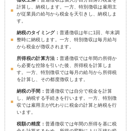
計算し、納税します。一方、特別徴収は雇用主
が従業員の給与から税金を天引きし、納税しま
す。
納税のタイミング：
普通徴収は年に1回、年末調
整時に納税します。一方、特別徴収は毎月給与
から税金が徴収されます。
所得税の計算方法：
普通徴収では年間の所得か
ら必要な控除を引いた後、所得税を計算しま
す。一方、特別徴収では毎月の給与から所得税
を計算し、その都度徴収します。
納税の手間：
普通徴収では自分で税金を計算
し、納税する手続きを行います。一方、特別徴
収では雇用主が代わりに税金の計算と納税を行
います。
税額の精度：
普通徴収では年間の所得を基に税
金を計算するため、所得の変動により正確な税