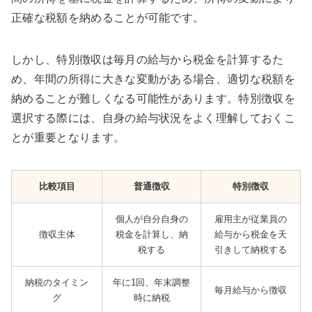
正確な税額を納めることが可能です。
しかし、特別徴収は毎月の給与から税金を計算するた
め、年間の所得に大きな変動がある場合、適切な税額を
納めることが難しくなる可能性があります。特別徴収を
選択する際には、自身の給与状況をよく理解しておくこ
とが重要となります。
比較項目
普通徴収
特別徴収
個人が自分自身の
雇用主が従業員の
徴収主体
税金を計算し、納
給与から税金を天
税する
引きして納税する
納税のタイミン
年に1回、年末調整
毎月給与から徴収
グ
時に納税