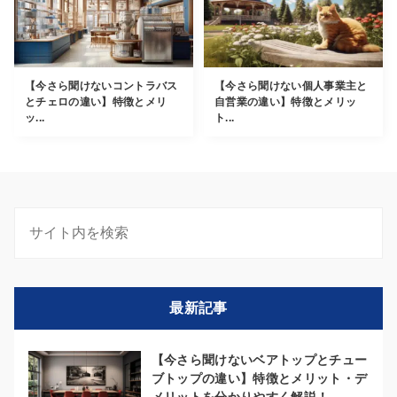
【今さら聞けないコントラバス
【今さら聞けない個人事業主と
とチェロの違い】特徴とメリ
自営業の違い】特徴とメリッ
ッ...
ト...
最新記事
【今さら聞けないベアトップとチュー
ブトップの違い】特徴とメリット・デ
メリットを分かりやすく解説！