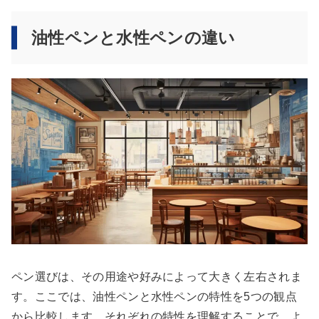
油性ペンと水性ペンの違い
ペン選びは、その用途や好みによって大きく左右されま
す。ここでは、油性ペンと水性ペンの特性を5つの観点
から比較します。それぞれの特性を理解することで、よ