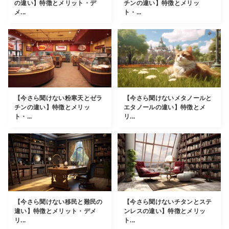
の違い】特徴とメリット・デ
チンの違い】特徴とメリッ
メ...
ト・...
【今さら聞けない粉寒天とゼラ
【今さら聞けないメタノールと
チンの違い】特徴とメリッ
エタノールの違い】特徴とメ
ト・...
リ...
【今さら聞けない移民と難民の
【今さら聞けないチタンとステ
違い】特徴とメリット・デメ
ンレスの違い】特徴とメリッ
リ...
ト...