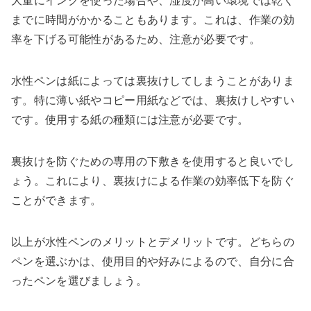
大量にインクを使った場合や、湿度が高い環境では乾く
までに時間がかかることもあります。これは、作業の効
率を下げる可能性があるため、注意が必要です。
水性ペンは紙によっては裏抜けしてしまうことがありま
す。特に薄い紙やコピー用紙などでは、裏抜けしやすい
です。使用する紙の種類には注意が必要です。
裏抜けを防ぐための専用の下敷きを使用すると良いでし
ょう。これにより、裏抜けによる作業の効率低下を防ぐ
ことができます。
以上が水性ペンのメリットとデメリットです。どちらの
ペンを選ぶかは、使用目的や好みによるので、自分に合
ったペンを選びましょう。