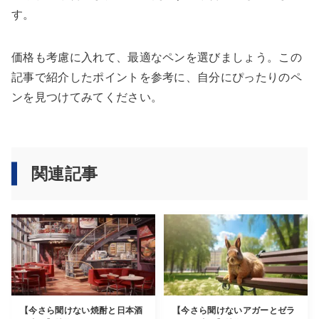
す。
価格も考慮に入れて、最適なペンを選びましょう。この
記事で紹介したポイントを参考に、自分にぴったりのペ
ンを見つけてみてください。
関連記事
【今さら聞けない焼酎と日本酒
【今さら聞けないアガーとゼラ