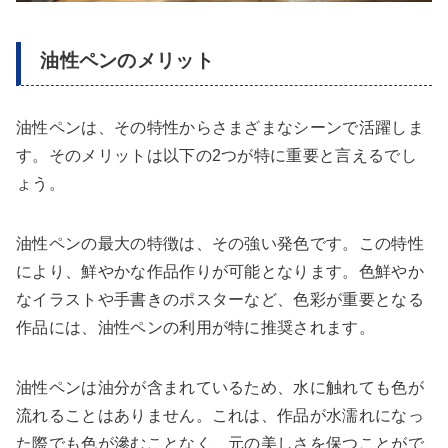
油性ペンのメリット
油性ペンは、その特性からさまざまなシーンで活躍しま
す。そのメリットは以下の2つが特に重要と言えるでし
ょう。
油性ペンの最大の特徴は、その強い発色です。この特性
により、鮮やかな作品作りが可能となります。色鮮やか
なイラストや手書きのポスターなど、色彩が重要となる
作品には、油性ペンの利用が特に推奨されます。
油性ペンは油分が含まれているため、水に触れても色が
流れることはありません。これは、作品が水濡れになっ
た際でも色が滲むことなく、元の美しさを保つことがで