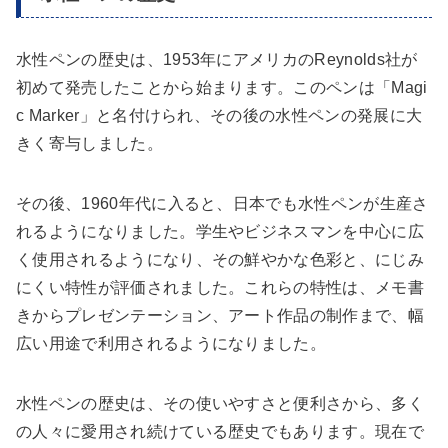
水性ペンの歴史は、1953年にアメリカのReynolds社が
初めて発売したことから始まります。このペンは「Magi
c Marker」と名付けられ、その後の水性ペンの発展に大
きく寄与しました。
その後、1960年代に入ると、日本でも水性ペンが生産さ
れるようになりました。学生やビジネスマンを中心に広
く使用されるようになり、その鮮やかな色彩と、にじみ
にくい特性が評価されました。これらの特性は、メモ書
きからプレゼンテーション、アート作品の制作まで、幅
広い用途で利用されるようになりました。
水性ペンの歴史は、その使いやすさと便利さから、多く
の人々に愛用され続けている歴史でもあります。現在で