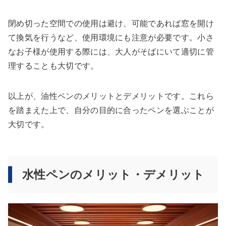
閉め切った空間での使用は避け、可能であれば窓を開け
て換気を行うなど、使用環境にも注意が必要です。小さ
なお子様が使用する際には、大人がそばにいて適切に管
理することも大切です。
以上が、油性ペンのメリットとデメリットです。これら
を踏まえた上で、自分の目的に合ったペンを選ぶことが
大切です。
水性ペンのメリット・デメリット