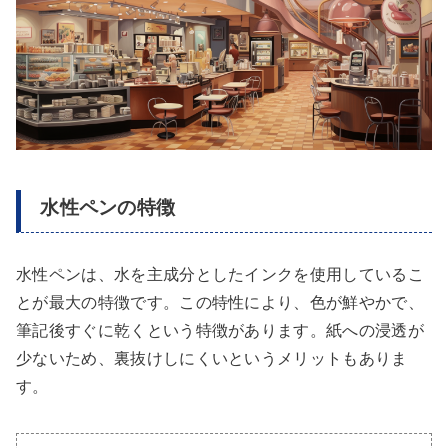
水性ペンの特徴
水性ペンは、水を主成分としたインクを使用しているこ
とが最大の特徴です。この特性により、色が鮮やかで、
筆記後すぐに乾くという特徴があります。紙への浸透が
少ないため、裏抜けしにくいというメリットもありま
す。