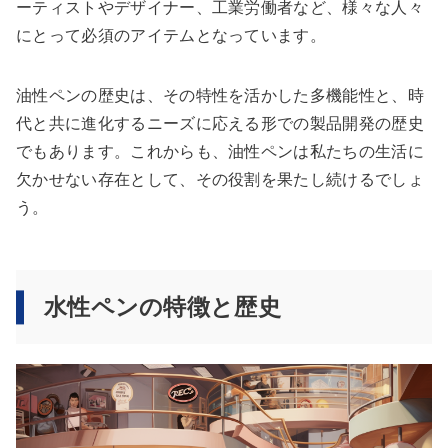
ーティストやデザイナー、工業労働者など、様々な人々
にとって必須のアイテムとなっています。
油性ペンの歴史は、その特性を活かした多機能性と、時
代と共に進化するニーズに応える形での製品開発の歴史
でもあります。これからも、油性ペンは私たちの生活に
欠かせない存在として、その役割を果たし続けるでしょ
う。
水性ペンの特徴と歴史