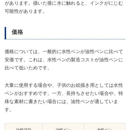
があります。描いた後に水に触れると、インクがにじむ
可能性があります。
価格
価格については、一般的に水性ペンが油性ペンに比べて
安価です。これは、水性ペンの製造コストが油性ペンに
比べて低いためです。
大量に使用する場合や、子供のお絵描き用としては水性
ペンがおすすめです。一方、長持ちさせたい場合や、特
殊な素材に書きたい場合には、油性ペンが適していま
す。
比較項目
油性ペン
水性ペン