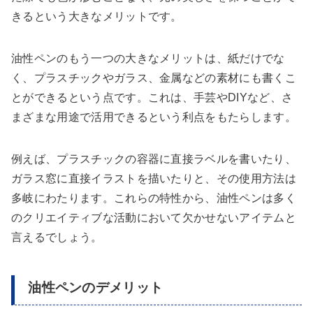
きるという大きなメリットです。
油性ペンのもう一つの大きなメリットは、紙だけでな
く、プラスチックやガラス、金属などの素材にも書くこ
とができるという点です。これは、手芸やDIYなど、さ
まざまな用途で活用できるという利点をもたらします。
例えば、プラスチックの容器に直接ラベルを書いたり、
ガラス窓に直接イラストを描いたりと、その使用方法は
多岐にわたります。これらの特性から、油性ペンは多く
のクリエイティブな活動において欠かせないアイテムと
言えるでしょう。
油性ペンのデメリット