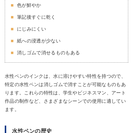
色が鮮やか
筆記後すぐに乾く
にじみにくい
紙への浸透が少ない
消しゴムで消せるものもある
水性ペンのインクは、水に溶けやすい特性を持つので、
特定の水性ペンは消しゴムで消すことが可能なものもあ
ります。これらの特性は、学生やビジネスマン、アート
作品の制作など、さまざまなシーンでの使用に適してい
ます。
水性ペンの歴史