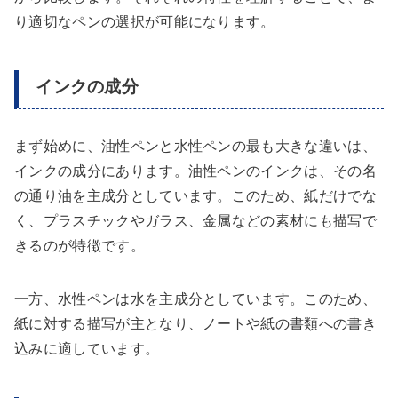
り適切なペンの選択が可能になります。
インクの成分
まず始めに、油性ペンと水性ペンの最も大きな違いは、
インクの成分にあります。油性ペンのインクは、その名
の通り油を主成分としています。このため、紙だけでな
く、プラスチックやガラス、金属などの素材にも描写で
きるのが特徴です。
一方、水性ペンは水を主成分としています。このため、
紙に対する描写が主となり、ノートや紙の書類への書き
込みに適しています。