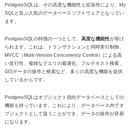
PostgresSQLは、その高度な機能性と拡張性により、My
SQLと並ぶ人気のデータベースソフトウェアとなってい
ます。
PostgresSQLの特徴の一つとして、
高度な機能性
が挙げ
られます。これは、トランザクションと同時実行制御、
MVCC（Multi-Version Concurrency Control）による高
い並行性、複雑なクエリの最適化、フルテキスト検索、
GISデータの操作と検索など、多くの高度な機能を提供
しているからです。
PostgresSQLはオブジェクト指向データベースとしての
機能も持っています。これにより、データベース内でオ
ブジェクトとして扱うことができ、データの操作が容易
になります。