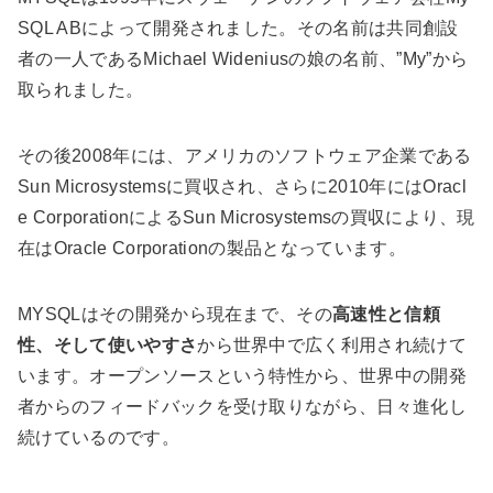
SQL ABによって開発されました。その名前は共同創設
者の一人であるMichael Wideniusの娘の名前、”My”から
取られました。
その後2008年には、アメリカのソフトウェア企業である
Sun Microsystemsに買収され、さらに2010年にはOracl
e CorporationによるSun Microsystemsの買収により、現
在はOracle Corporationの製品となっています。
MYSQLはその開発から現在まで、その
高速性と信頼
性、そして使いやすさ
から世界中で広く利用され続けて
います。オープンソースという特性から、世界中の開発
者からのフィードバックを受け取りながら、日々進化し
続けているのです。