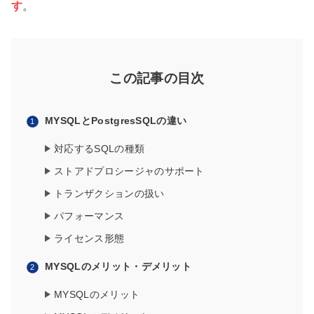
す
。
この記事の目次
MYSQLとPostgresSQLの違い
対応するSQLの種類
ストアドプロシージャのサポート
トランザクションの扱い
パフォーマンス
ライセンス形態
MYSQLのメリット・デメリット
MYSQLのメリット