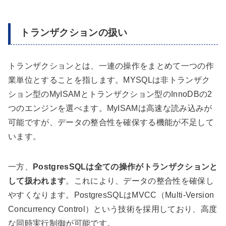
トランザクションの扱い
トランザクションとは、一連の操作をまとめて一つの作
業単位とすることを指します。MYSQLは非トランザク
ション型のMyISAMとトランザクション型のInnoDBの2
つのエンジンを選べます。MyISAMは高速な読み込みが
可能ですが、データの整合性を確保する機能が不足して
います。
一方、
PostgresSQLは全ての操作がトランザクションと
して扱われます
。これにより、データの整合性を確保し
やすくなります。PostgresSQLはMVCC（Multi-Version
Concurrency Control）という技術を採用しており、高度
な同時実行制御が可能です。