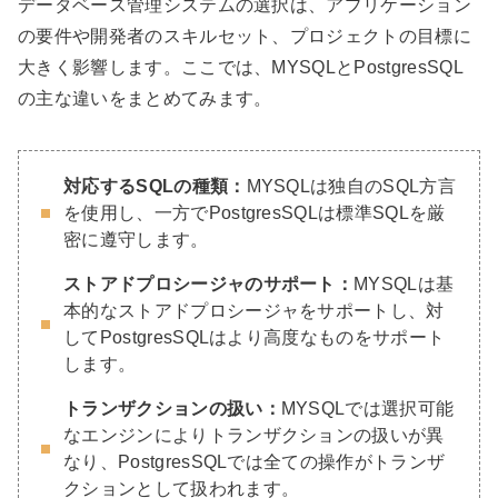
データベース管理システムの選択は、アプリケーション
の要件や開発者のスキルセット、プロジェクトの目標に
大きく影響します。ここでは、MYSQLとPostgresSQL
の主な違いをまとめてみます。
対応するSQLの種類：
MYSQLは独自のSQL方言
を使用し、一方でPostgresSQLは標準SQLを厳
密に遵守します。
ストアドプロシージャのサポート：
MYSQLは基
本的なストアドプロシージャをサポートし、対
してPostgresSQLはより高度なものをサポート
します。
トランザクションの扱い：
MYSQLでは選択可能
なエンジンによりトランザクションの扱いが異
なり、PostgresSQLでは全ての操作がトランザ
クションとして扱われます。