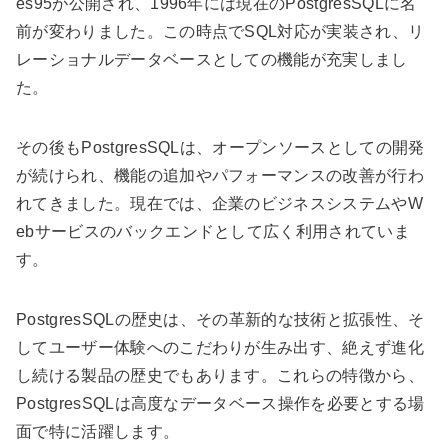
es95が公開され、1996年には現在のPostgresSQLに名
前が変わりました。この時点でSQL対応が実装され、リ
レーショナルデータベースとしての機能が充実しまし
た。
その後もPostgresSQLは、オープンソースとしての開発
が続けられ、機能の追加やパフォーマンスの改善が行わ
れてきました。現在では、企業のビジネスシステムやW
ebサービスのバックエンドとして広く利用されていま
す。
PostgresSQLの歴史は、その革新的な技術と拡張性、そ
してユーザー体験へのこだわりが生み出す、絶えず進化
し続ける製品の歴史でもあります。これらの特徴から、
PostgresSQLは高度なデータベース操作を必要とする場
面で特に活躍します。