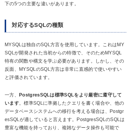
下の5つの主要な違いがあります。
対応するSQLの種類
MYSQLは独自のSQL方言を使用しています。これはMY
SQLが開発された当初からの特徴で、そのためMYSQL
特有の関数や構文を学ぶ必要があります。しかし、その
反面、MYSQLのSQL方言は非常に直感的で使いやすい
と評価されています。
一方、
PostgresSQLは標準SQLをより厳密に遵守して
います
。標準SQLに準拠したクエリを書く場合や、他の
データベースシステムへの移行を考える場合は、Postgr
esSQLが適していると言えます。PostgresSQLのSQLは
豊富な機能を持っており、複雑なデータ操作も可能で