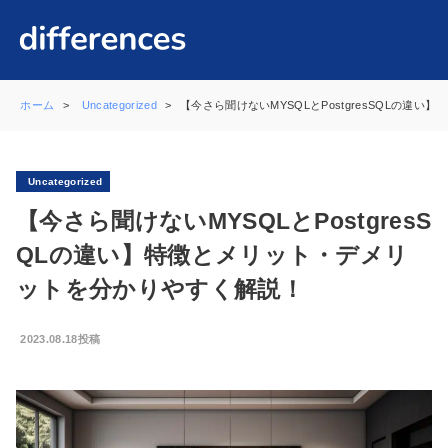
ホーム
Uncategorized
【今さら聞けないMYSQLとPostgresSQLの
Uncategorized
【今さら聞けないMYSQLとPostgresS
QLの違い】特徴とメリット・デメリ
ットを分かりやすく解説！
2023.08.18投稿