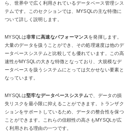
ら、世界中で広く利用されているデータベース管理シス
テムです。このセクションでは、MYSQLの主な特徴に
ついて詳しく説明します。
MYSQLは
非常に高速なパフォーマンス
を発揮します。
大量のデータを扱うことができ、その処理速度は他のデ
ータベースシステムと比較しても優れています。この高
速性がMYSQLの大きな特徴となっており、大規模なデ
ータベースを扱うシステムにとっては欠かせない要素と
なっています。
MYSQLは
堅牢なデータベースシステム
で、データの損
失リスクを最小限に抑えることができます。トランザク
ションをサポートしているため、データの整合性を保つ
ことができます。これらの信頼性の高さもMYSQLが広
く利用される理由の一つです。