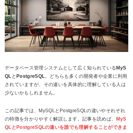
データベース管理システムとして広く知られている
MyS
QL
と
PostgreSQL
。どちらも多くの開発者や企業に利用
されていますが、その違いを具体的に理解している人は
少ないかもしれません。
この記事では、MySQLとPostgreSQLの違いやそれぞれ
の特徴を分かりやすく解説します。記事を読めば、
MyS
QLとPostgreSQLの違いを誰でも理解することができま