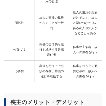
用の管理
故人の遺族や親族
故人の直接の親族
だけでなく、故人
関係性
がなることが一般
と深いつながりの
的
ある友人や知人が
なることもある
葬儀の全体的な進
仏事の主催者、故
位置づけ
行を統括する最高
人への供養を行う
責任者
葬儀を行う上で必
仏事を行う上で必
必要性
須の存在、葬儀の
要な存在、故人へ
進行を統括する
の供養を行う
喪主のメリット・デメリット