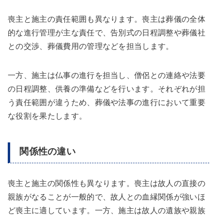
喪主と施主の責任範囲も異なります。喪主は葬儀の全体
的な進行管理が主な責任で、告別式の日程調整や葬儀社
との交渉、葬儀費用の管理などを担当します。
一方、施主は仏事の進行を担当し、僧侶との連絡や法要
の日程調整、供養の準備などを行います。それぞれが担
う責任範囲が違うため、葬儀や法事の進行において重要
な役割を果たします。
関係性の違い
喪主と施主の関係性も異なります。喪主は故人の直接の
親族がなることが一般的で、故人との血縁関係が強いほ
ど喪主に適しています。一方、施主は故人の遺族や親族