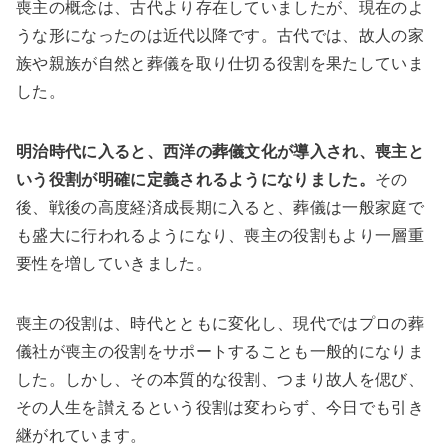
喪主の概念は、古代より存在していましたが、現在のよ
うな形になったのは近代以降です。古代では、故人の家
族や親族が自然と葬儀を取り仕切る役割を果たしていま
した。
明治時代に入ると、西洋の葬儀文化が導入され、喪主と
いう役割が明確に定義されるようになりました。
その
後、戦後の高度経済成長期に入ると、葬儀は一般家庭で
も盛大に行われるようになり、喪主の役割もより一層重
要性を増していきました。
喪主の役割は、時代とともに変化し、現代ではプロの葬
儀社が喪主の役割をサポートすることも一般的になりま
した。しかし、その本質的な役割、つまり故人を偲び、
その人生を讃えるという役割は変わらず、今日でも引き
継がれています。