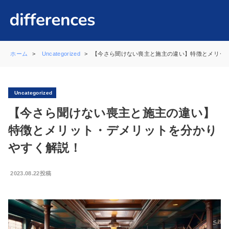
ホーム
Uncategorized
【今さら聞けない喪主と施主の違い】特徴とメリッ
Uncategorized
【今さら聞けない喪主と施主の違い】
特徴とメリット・デメリットを分かり
やすく解説！
2023.08.22投稿