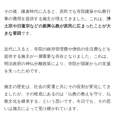
その後、鎌倉時代に入ると、庶民でも寺院建築や仏教行
事の費用を提供する施主が増えてきました。これは、
浄
土宗や日蓮宗などの新興仏教が庶民に広まったことが大
きな要因
です。
近代に入ると、寺院の維持管理費や僧侶の生活費などを
提供する施主が一層重要な存在となりました。これは、
明治政府の神仏分離政策により、寺院が国家からの支援
を失ったためです。
施主の歴史は、社会の変遷と共にその役割が変化してき
ましたが、その根底にあるのは「仏教の教えを守り、仏
教文化を継承する」という思いです。今日でも、その思
いは施主によって受け継がれています。