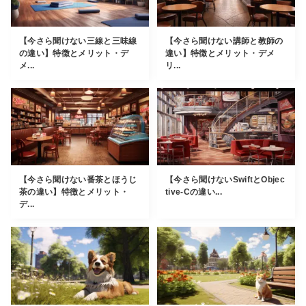
【今さら聞けない三線と三味線
【今さら聞けない講師と教師の
の違い】特徴とメリット・デ
違い】特徴とメリット・デメ
メ...
リ...
【今さら聞けない番茶とほうじ
【今さら聞けないSwiftとObjec
茶の違い】特徴とメリット・
tive-Cの違い...
デ...