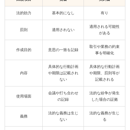
法的効力
基本的になし
有り
適用される可能性
罰則
適用されない
がある
取引や業務の約束
作成目的
意思の一致を記録
事を明確化
具体的な行動計画
具体的な行動計画
内容
や期限は記載され
や期限、罰則等が
ない
記載される
会議や打ち合わせ
法的な紛争が発生
使用場面
の記録
した場合の証拠
法的な義務は生じ
法的な義務が生じ
義務
ない
る