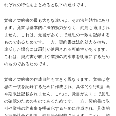
れぞれの特性をまとめると以下の通りです。
覚書と契約書の最も大きな違いは、その法的効力にあり
ます。覚書は基本的に法的効力がなく、罰則も適用され
ません。これは、覚書があくまで意思の一致を記録する
ものであるためです。一方、契約書は法的効力を持ち、
違反した場合には罰則が適用される可能性があります。
これは、契約書が取引や業務の約束事を明確にするため
のものであるためです。
覚書と契約書の作成目的も大きく異なります。覚書は意
思の一致を記録するために作成され、具体的な行動計画
や期限は記載されません。これは、覚書があくまで意思
の確認のためのものであるためです。一方、契約書は取
引や業務の約束事を明確化するために作成され、具体的
な行動計画や期限、罰則等が記載されます。これは、契