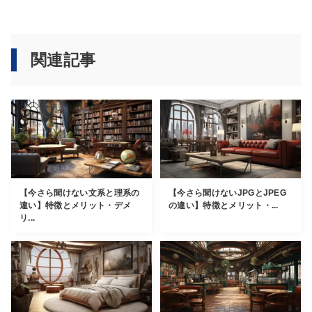
関連記事
【今さら聞けない文系と理系の
【今さら聞けないJPGとJPEG
違い】特徴とメリット・デメ
の違い】特徴とメリット・...
リ...