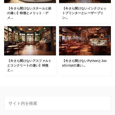
【今さら聞けないスチールと鉄
【今さら聞けないインクジェッ
の違い】特徴とメリット・デ
トプリンターとレーザープリ
メ...
ン...
【今さら聞けないアスファルト
【今さら聞けないPythonとJav
とコンクリートの違い】特徴
aScriptの違い...
と...