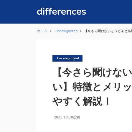
ホーム
Uncategorized
【今さら聞けないほうじ茶と烏
Uncategorized
【今さら聞けな
い】特徴とメリ
やすく解説！
2023.10.30投稿