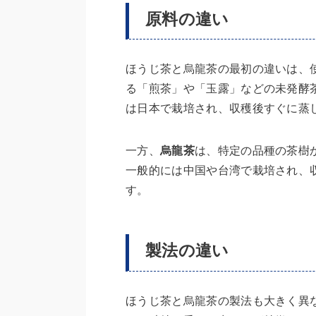
原料の違い
ほうじ茶と烏龍茶の最初の違いは、
る「煎茶」や「玉露」などの未発酵
は日本で栽培され、収穫後すぐに蒸
一方、
烏龍茶
は、特定の品種の茶樹
一般的には中国や台湾で栽培され、
す。
製法の違い
ほうじ茶と烏龍茶の製法も大きく異