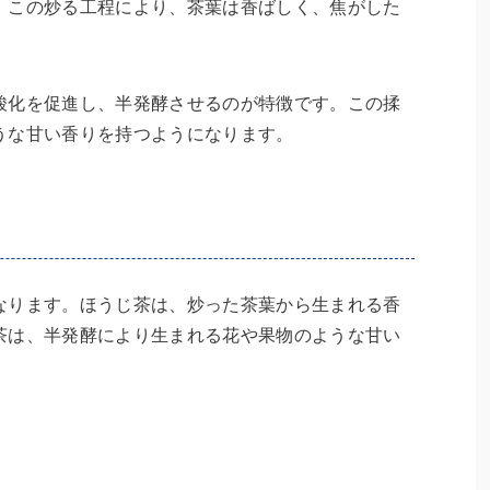
。この炒る工程により、茶葉は香ばしく、焦がした
酸化を促進し、半発酵させるのが特徴です。この揉
うな甘い香りを持つようになります。
なります。ほうじ茶は、炒った茶葉から生まれる香
茶は、半発酵により生まれる花や果物のような甘い