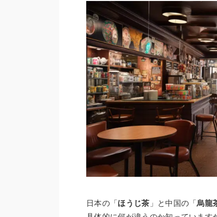
日本の「
ほうじ茶
」と中国の「
烏龍
具体的に何が違うのか知っています