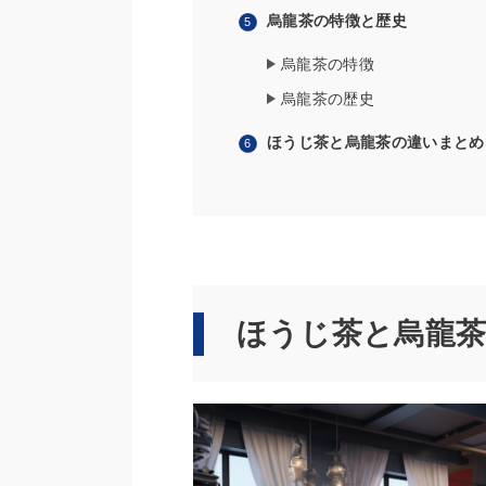
烏龍茶の特徴と歴史
烏龍茶の特徴
烏龍茶の歴史
ほうじ茶と烏龍茶の違いまとめ
ほうじ茶と烏龍