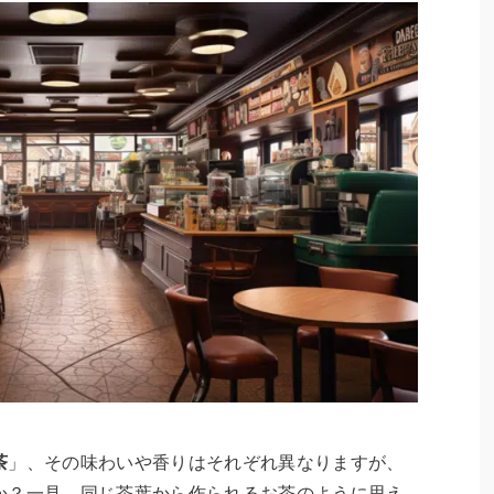
茶
」、その味わいや香りはそれぞれ異なりますが、
か？一見、同じ茶葉から作られるお茶のように思え