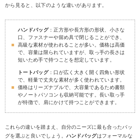
から見ると、以下のような違いがあります。
ハンドバッグ
：正方形や長方形の形状、小さな
口、ファスナーや留め具で閉じることができ、
高級な素材が使われることが多い。価格は高価
で、容量は限られていますが、取っ手の長さは
短いため手で持つことを想定しています。
トートバッグ
：口が広く大きく開く四角い形状
で、軽量で丈夫な素材が多く使われています。
価格はリーズナブルで、大容量であるため書類
やノートパソコンも収納可能です。長い取っ手
が特徴で、肩にかけて持つことができます。
これらの違いを踏まえ、自分のニーズに最も合ったバッ
グを選ぶと良いでしょう。
ハンドバッグ
はフォーマルな