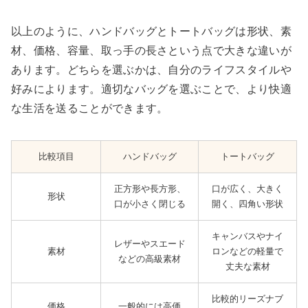
以上のように、ハンドバッグとトートバッグは形状、素
材、価格、容量、取っ手の長さという点で大きな違いが
あります。どちらを選ぶかは、自分のライフスタイルや
好みによります。適切なバッグを選ぶことで、より快適
な生活を送ることができます。
比較項目
ハンドバッグ
トートバッグ
正方形や長方形、
口が広く、大きく
形状
口が小さく閉じる
開く、四角い形状
キャンバスやナイ
レザーやスエード
素材
ロンなどの軽量で
などの高級素材
丈夫な素材
比較的リーズナブ
価格
一般的には高価