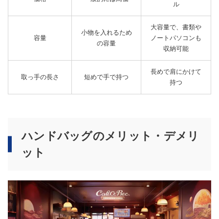
ル
大容量で、書類や
小物を入れるため
容量
ノートパソコンも
の容量
収納可能
長めで肩にかけて
取っ手の長さ
短めで手で持つ
持つ
ハンドバッグのメリット・デメリ
ット