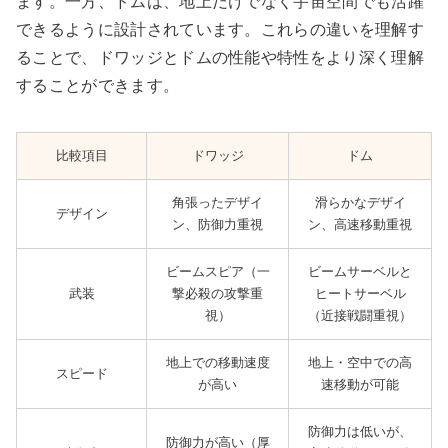
ます。一方、ドムは、地上だけでなく宇宙空間でも活躍
できるように設計されています。これらの違いを理解す
ることで、ドワッジとドムの性能や特性をより深く理解
することができます。
比較項目
ドワッジ
ドム
角張ったデザイ
滑らかなデザイ
デザイン
ン、防御力重視
ン、高速移動重視
ビームスピア（一
ビームサーベルと
武装
撃必殺の攻撃重
ヒートサーベル
視）
（近接戦闘重視）
地上での移動速度
地上・空中での高
スピード
が高い
速移動が可能
防御力は低いが、
防御力が高い（厚