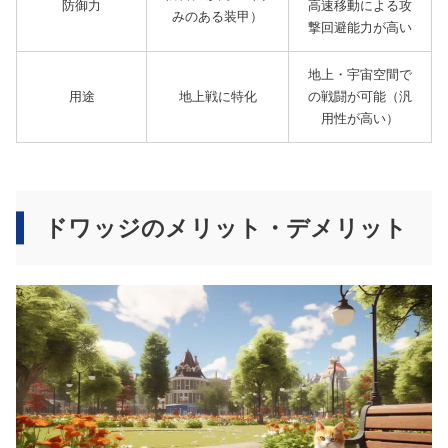
防御力
高速移動による攻
みのある装甲）
撃回避能力が高い
地上・宇宙空間で
用途
地上戦に特化
の戦闘が可能（汎
用性が高い）
ドワッジのメリット・デメリット