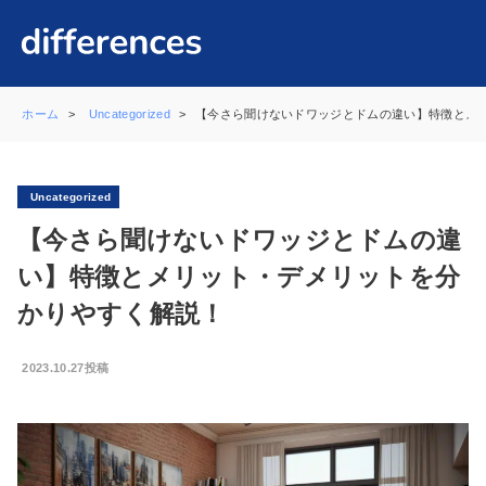
ホーム
Uncategorized
【今さら聞けないドワッジとドムの違い】特徴とメ
Uncategorized
【今さら聞けないドワッジとドムの違
い】特徴とメリット・デメリットを分
かりやすく解説！
2023.10.27投稿