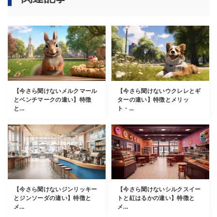
【今さら聞けないメルクマール
【今さら聞けないウクレレとギ
とベンチマークの違い】特徴
ターの違い】特徴とメリッ
と...
ト・...
【今さら聞けないジンリッキー
【今さら聞けないシルクスイー
とジンソーダの違い】特徴と
トと紅はるかの違い】特徴と
メ...
メ...