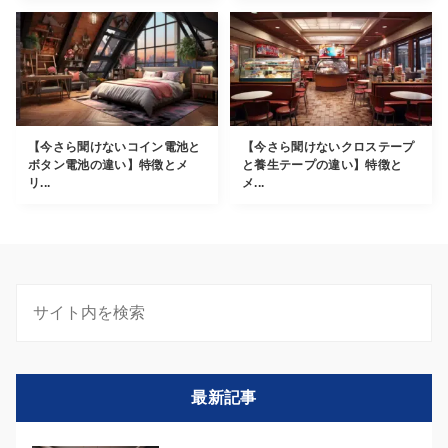
【今さら聞けないコイン電池と
【今さら聞けないクロステープ
ボタン電池の違い】特徴とメ
と養生テープの違い】特徴と
リ...
メ...
最新記事