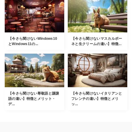
【今さら聞けないWindows10
【今さら聞けないマスカルポー
とWindows11の...
ネと生クリームの違い】特徴...
【今さら聞けない尊敬語と謙譲
【今さら聞けないイタリアンと
語の違い】特徴とメリット・
フレンチの違い】特徴とメリ
デ...
ッ...