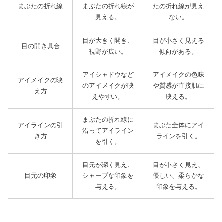
まぶたの折れ線
まぶたの折れ線が
たの折れ線が見え
見える。
ない。
目が大きく開き、
目が小さく見える
目の開き具合
視野が広い。
傾向がある。
アイシャドウなど
アイメイクの色味
アイメイクの映
のアイメイクが映
や質感が直接肌に
え方
えやすい。
映える。
まぶたの折れ線に
アイラインの引
まぶた全体にアイ
沿ってアイライン
き方
ラインを引く。
を引く。
目元が深く見え、
目が小さく見え、
目元の印象
シャープな印象を
優しい、柔らかな
与える。
印象を与える。