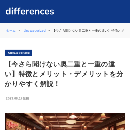
ホーム
Uncategorized
【今さら聞けない奥二重と一重の違い】特徴とメリ
Uncategorized
【今さら聞けない奥二重と一重の違
い】特徴とメリット・デメリットを分
かりやすく解説！
2023.08.17投稿