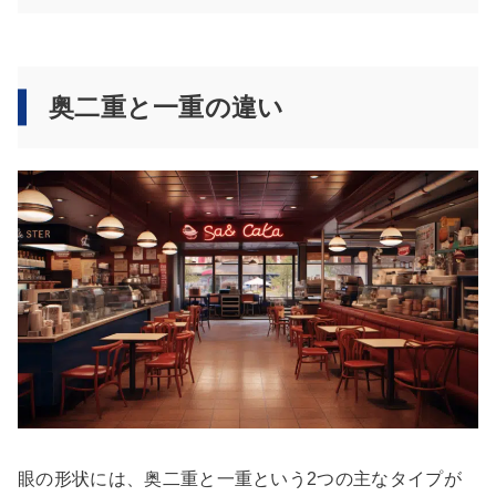
奥二重と一重の違い
眼の形状には、奥二重と一重という2つの主なタイプが