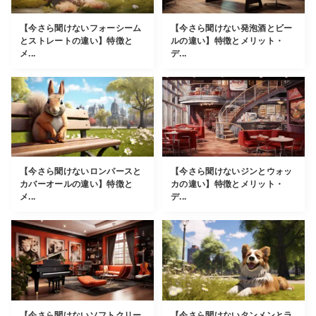
【今さら聞けないフォーシーム
【今さら聞けない発泡酒とビー
とストレートの違い】特徴と
ルの違い】特徴とメリット・
メ...
デ...
【今さら聞けないロンパースと
【今さら聞けないジンとウォッ
カバーオールの違い】特徴と
カの違い】特徴とメリット・
メ...
デ...
【今さら聞けないソフトクリー
【今さら聞けないタンメンとラ