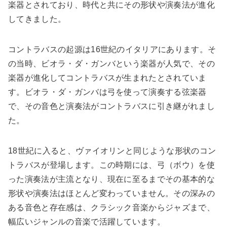
楽器とされており、時代と共にその形状や演奏法が進化
してきました。
コントラバスの起源は16世紀のイタリアにあります。そ
の当時、ビオラ・ダ・ガンバという楽器が人気で、その
楽器が進化してコントラバスが生まれたとされていま
す。ビオラ・ダ・ガンバは弓を使って演奏する弦楽器
で、その音色と演奏法がコントラバスに引き継がれまし
た。
18世紀に入ると、ヴァイオリンと同じような形状のコン
トラバスが登場します。この時期には、弓（ボウ）を使
った演奏法が主流となり、現在に至るまでその基本的な
形状や演奏法はほとんど変わっていません。その深みの
ある音色と存在感は、クラシック音楽からジャズまで、
幅広いジャンルの音楽で活躍しています。