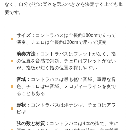
なく、自分がどの楽器を選ぶべきかを決定する上でも重
要です。
サイズ：
コントラバスは全長約180cmで立って
演奏、チェロは全長約120cmで座って演奏
演奏方法：
コントラバスはフレットがなく、指
の位置を音感で判断、チェロはフレットがない
が、指板が短く指の位置を探しやすい
音域：
コントラバスは最も低い音域、重厚な音
色、チェロは中音域、メロディーラインを奏で
ることもある
形状：
コントラバスは洋ナシ型、チェロはアワ
ビ型
弦の数と材質：
コントラバスは4本の弦で、主に