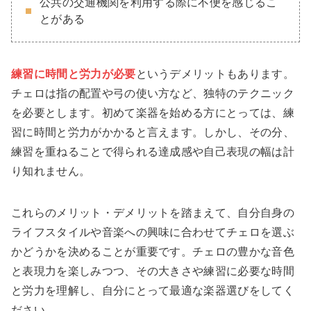
公共の交通機関を利用する際に不便を感じるこ
とがある
練習に時間と労力が必要
というデメリットもあります。
チェロは指の配置や弓の使い方など、独特のテクニック
を必要とします。初めて楽器を始める方にとっては、練
習に時間と労力がかかると言えます。しかし、その分、
練習を重ねることで得られる達成感や自己表現の幅は計
り知れません。
これらのメリット・デメリットを踏まえて、自分自身の
ライフスタイルや音楽への興味に合わせてチェロを選ぶ
かどうかを決めることが重要です。チェロの豊かな音色
と表現力を楽しみつつ、その大きさや練習に必要な時間
と労力を理解し、自分にとって最適な楽器選びをしてく
ださい。