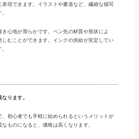
に表現できます。イラストや書道など、繊細な描写
す。
書き心地が滑らかです。ペン先の材質や形状によ
楽しむことができます。インクの供給が安定してい
す。
異なります。
で、初心者でも手軽に始められるというメリットが
質なものになると、価格は高くなります。