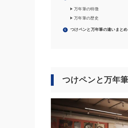
万年筆の特徴
万年筆の歴史
つけペンと万年筆の違いまとめ
つけペンと万年