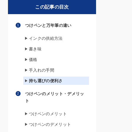
この記事の目次
つけペンと万年筆の違い
インクの供給方法
書き味
価格
手入れの手間
持ち運びの便利さ
つけペンのメリット・デメリッ
ト
つけペンのメリット
つけペンのデメリット