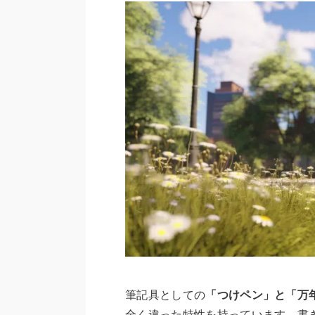
筆記具としての
「つけペン」と「万
全く違った特性を持っています。書