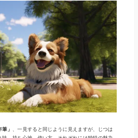
年筆」
、一見すると同じように見えますが、じつは
き味、持ち心地、使い方、それぞれには独特の魅力