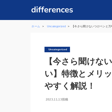
ホーム
Uncategorized
【今さら聞けないつけペンと万
Uncategorized
【今さら聞けな
い】特徴とメリ
やすく解説！
2023.11.13投稿