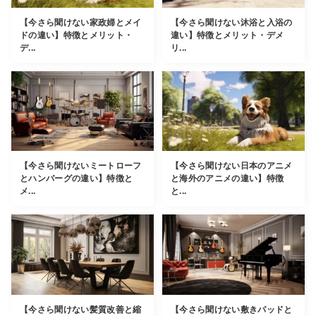
【今さら聞けない家政婦とメイ
【今さら聞けない沐浴と入浴の
ドの違い】特徴とメリット・
違い】特徴とメリット・デメ
デ...
リ...
【今さら聞けないミートローフ
【今さら聞けない日本のアニメ
とハンバーグの違い】特徴と
と海外のアニメの違い】特徴
メ...
と...
【今さら聞けない髪質改善と縮
【今さら聞けない敷きパッドと