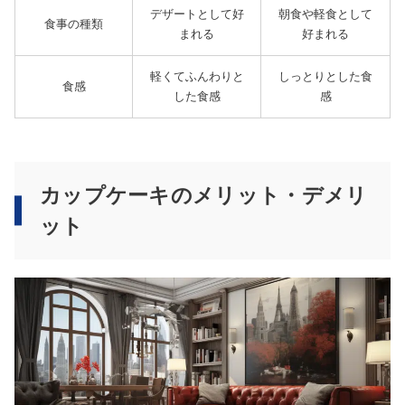
デザートとして好
朝食や軽食として
食事の種類
まれる
好まれる
軽くてふんわりと
しっとりとした食
食感
した食感
感
カップケーキのメリット・デメリ
ット