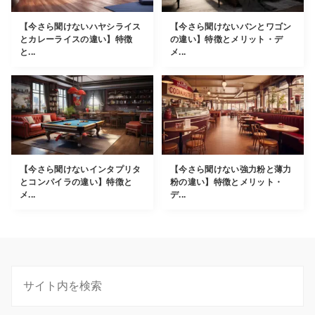
【今さら聞けないハヤシライス
【今さら聞けないバンとワゴン
とカレーライスの違い】特徴
の違い】特徴とメリット・デ
と...
メ...
【今さら聞けないインタプリタ
【今さら聞けない強力粉と薄力
とコンパイラの違い】特徴と
粉の違い】特徴とメリット・
メ...
デ...