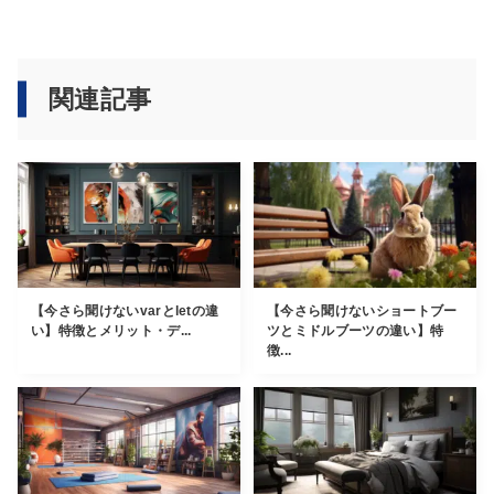
関連記事
【今さら聞けないvarとletの違
【今さら聞けないショートブー
い】特徴とメリット・デ...
ツとミドルブーツの違い】特
徴...