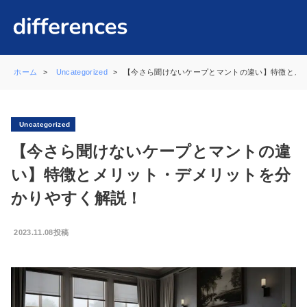
ホーム
Uncategorized
【今さら聞けないケープとマントの違い】特徴とメ
Uncategorized
【今さら聞けないケープとマントの違
い】特徴とメリット・デメリットを分
かりやすく解説！
2023.11.08投稿