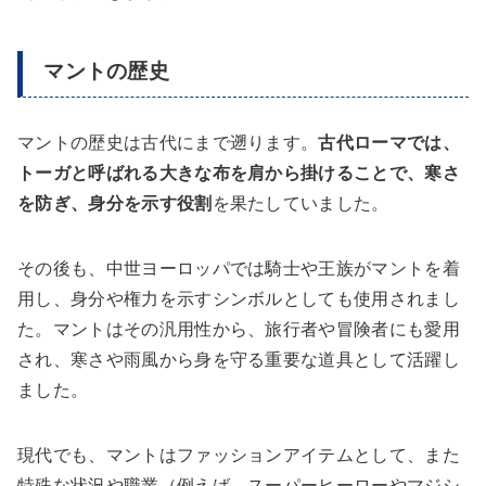
マントの歴史
マントの歴史は古代にまで遡ります。
古代ローマでは、
トーガと呼ばれる大きな布を肩から掛けることで、寒さ
を防ぎ、身分を示す役割
を果たしていました。
その後も、中世ヨーロッパでは騎士や王族がマントを着
用し、身分や権力を示すシンボルとしても使用されまし
た。マントはその汎用性から、旅行者や冒険者にも愛用
され、寒さや雨風から身を守る重要な道具として活躍し
ました。
現代でも、マントはファッションアイテムとして、また
特殊な状況や職業（例えば、スーパーヒーローやマジシ